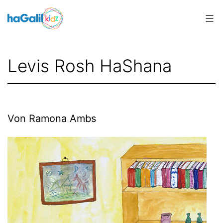
Zum
Inhalt
springen
Levis Rosh HaShana
Von Ramona Ambs