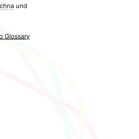
chna
und
o Glossary