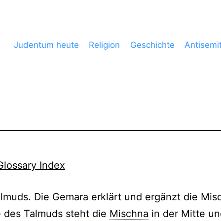
Judentum heute
Religion
Geschichte
Antisemi
Glossary Index
almuds. Die Gemara erklärt und ergänzt die
Mis
e des Talmuds steht die
Mischna
in der Mitte un