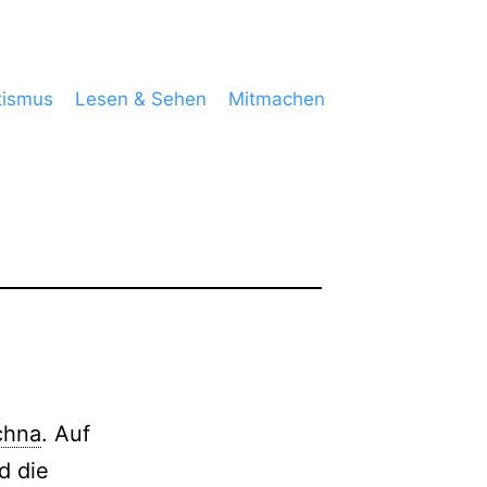
tismus
Lesen & Sehen
Mitmachen
chna
. Auf
d die