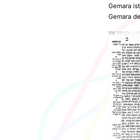
Gemara is
Gemara d