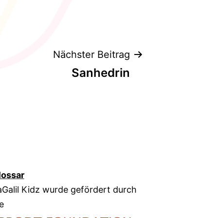
Nächster Beitrag
Sanhedrin
lossar
aGalil Kidz wurde gefördert durch
e