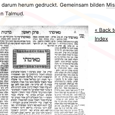
t darum herum gedruckt. Gemeinsam bilden
Mis
en
Talmud
.
« Back t
Index